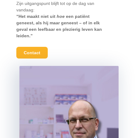
Zijn uitgangspunt blijft tot op de dag van
vandaag:
“Het maakt niet uit
hoe
een patiënt
geneest, als hij maar geneest – of in elk
geval een leefbaar en plezierig leven kan
leiden.”
Contact