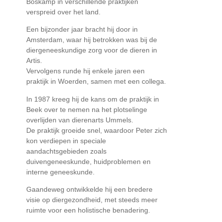
Boskamp in verschillende praktijken
verspreid over het land.
Een bijzonder jaar bracht hij door in
Amsterdam, waar hij betrokken was bij de
diergeneeskundige zorg voor de dieren in
Artis.
Vervolgens runde hij enkele jaren een
praktijk in Woerden, samen met een collega.
In 1987 kreeg hij de kans om de praktijk in
Beek over te nemen na het plotselinge
overlijden van dierenarts Ummels.
De praktijk groeide snel, waardoor Peter zich
kon verdiepen in speciale
aandachtsgebieden zoals
duivengeneeskunde, huidproblemen en
interne geneeskunde.
Gaandeweg ontwikkelde hij een bredere
visie op diergezondheid, met steeds meer
ruimte voor een holistische benadering.